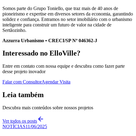
Somos parte do Grupo Toniello, que traz mais de 40 anos de
pioneirismo e expertise em diversos setores da economia, garantindo
solidez e confiança. Entramos no setor imobiliário com o urbanismo
inteligente para construir um futuro de valor na cidade de
Sertãozinho.
Azzurra Urbanismo • CRECI/SP Nº 046362-J
Interessado no ElloVille?
Entre em contato com nossa equipe e descubra como fazer parte
desse projeto inovador
Falar com Consultor
Agendar Visita
Leia também
Descubra mais conteúdos sobre nossos projetos
Ver todos os posts
NOTÍCIAS
11/06/2025